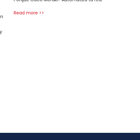
Read more >>
un
y