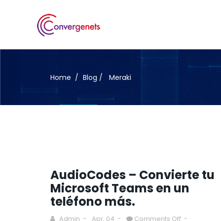
Home
Blog
Meraki
AudioCodes – Convierte tu
Microsoft Teams en un
teléfono más.
Admin
Apr, 04
Comments Off