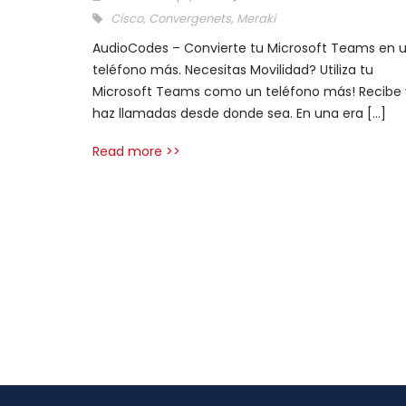
Cisco
,
Convergenets
,
Meraki
AudioCodes – Convierte tu Microsoft Teams en 
teléfono más. Necesitas Movilidad? Utiliza tu
Microsoft Teams como un teléfono más! Recibe 
haz llamadas desde donde sea. En una era […]
Read more >>